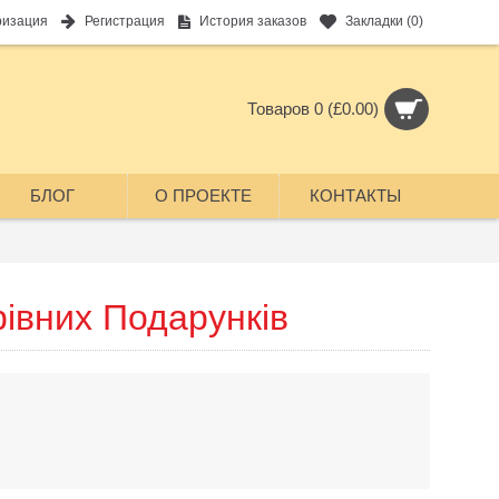
ризация
Регистрация
История заказов
Закладки (
0
)
Товаров 0 (£0.00)
БЛОГ
О ПРОЕКТЕ
КОНТАКТЫ
івних Подарунків