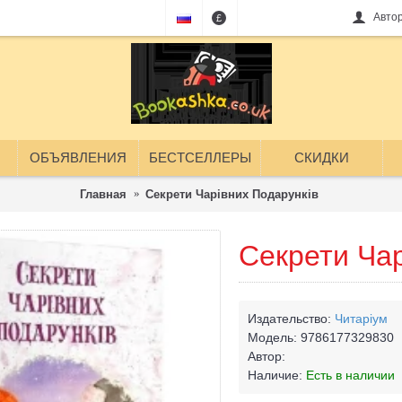
Авто
£
ОБЪЯВЛЕНИЯ
БЕСТСЕЛЛЕРЫ
СКИДКИ
Главная
Секрети Чарівних Подарунків
Секрети Чар
Издательство:
Читаріум
Модель:
9786177329830
Автор:
Наличие:
Есть в наличии