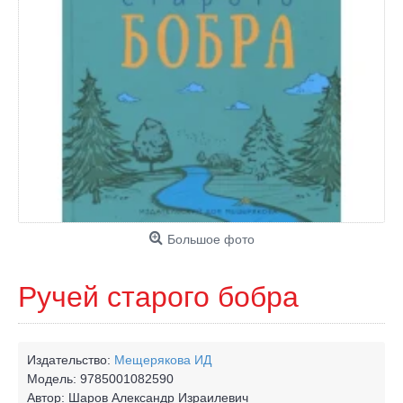
Большое фото
Ручей старого бобра
Издательство:
Мещерякова ИД
Модель:
9785001082590
Автор:
Шаров Александр Израилевич