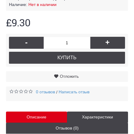
Наличие:
Нет в наличии
£9.30
-
+
КУПИТЬ
Отложить
0 отзывов
Написать отзыв
/
Описание
Характеристики
Отзывов (0)