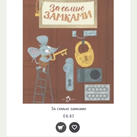
За семью замками
£4.45