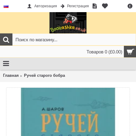
Авторизация
Регистрация
£
Товаров 0 (£0.00)
Главная
Ручей старого бобра