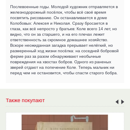
Послевоенные годы. Молодой художник отправляется в
железнодорожный посёлок, чтобы всё своё время
посвятить рисованию. Он останавливается в доме
Колобовых: Алексея и Николая. Сразу бросается в
глаза, как всё непросто у братьев: Коле всего 14 лет, но
видно, что он за старшего, и на его плечах лежит
ответственность за скромное домашнее хозяйство.
Вскоре неожиданная загадка прерывает нелёгкий, но
размеренный ход жизни посёлка: на соседней бобровой
ферме раз за разом обнаруживают необычные
повреждения на хвостах бобров. Одного из раненых
зверей отдают на попечение Коле. Теперь мальчик ни
перед чем не остановится, чтобы спасти старого бобра.
Также покупают