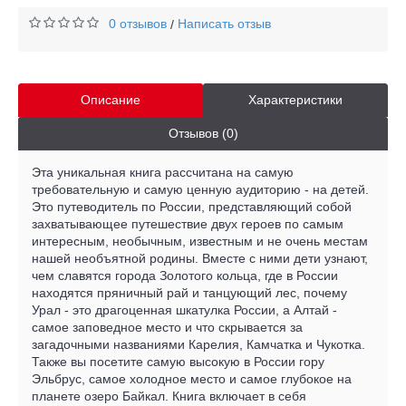
0 отзывов
Написать отзыв
/
Описание
Характеристики
Отзывов (0)
Эта уникальная книга рассчитана на самую
требовательную и самую ценную аудиторию - на детей.
Это путеводитель по России, представляющий собой
захватывающее путешествие двух героев по самым
интересным, необычным, известным и не очень местам
нашей необъятной родины. Вместе с ними дети узнают,
чем славятся города Золотого кольца, где в России
находятся пряничный рай и танцующий лес, почему
Урал - это драгоценная шкатулка России, а Алтай -
самое заповедное место и что скрывается за
загадочными названиями Карелия, Камчатка и Чукотка.
Также вы посетите самую высокую в России гору
Эльбрус, самое холодное место и самое глубокое на
планете озеро Байкал. Книга включает в себя