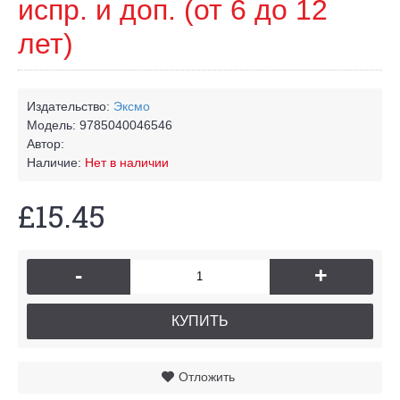
испр. и доп. (от 6 до 12
лет)
Издательство:
Эксмо
Модель:
9785040046546
Автор:
Наличие:
Нет в наличии
£15.45
-
+
КУПИТЬ
Отложить