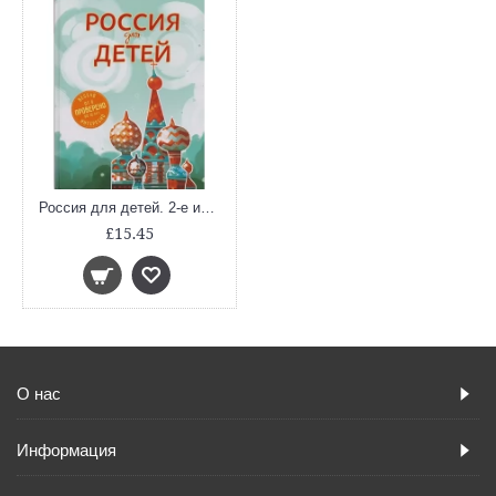
Россия для детей. 2-е изд. испр. и доп. (от 6 до 12 лет)
£15.45
О нас
Информация