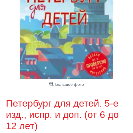
Большое фото
Петербург для детей. 5-е
изд., испр. и доп. (от 6 до
12 лет)