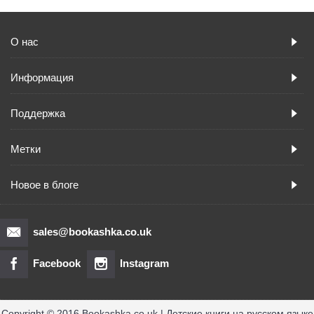
О нас
Информация
Поддержка
Метки
Новое в блоге
sales@bookashka.co.uk
Facebook
Instagram
Copyright © 2016 Bookashka.co.uk | Детские книги на русском языке