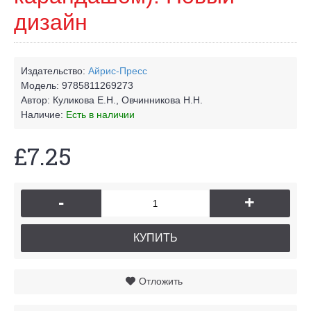
дизайн
Издательство:
Айрис-Пресс
Модель:
9785811269273
Автор:
Куликова Е.Н., Овчинникова Н.Н.
Наличие:
Есть в наличии
£7.25
-
+
КУПИТЬ
Отложить