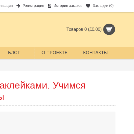
ризация
Регистрация
История заказов
Закладки (
0
)
Товаров 0 (£0.00)
БЛОГ
О ПРОЕКТЕ
КОНТАКТЫ
наклейками. Учимся
ы