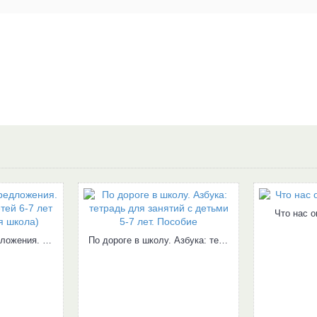
Что нас о
Читаю слова и предложения. Для одаренных детей 6-7 лет (Ломоносовская школа)
По дороге в школу. Азбука: тетрадь для занятий с детьми 5-7 лет. Пособие