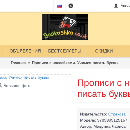
Авто
£
ОБЪЯВЛЕНИЯ
БЕСТСЕЛЛЕРЫ
СКИДКИ
Главная
Прописи с наклейками. Учимся писать буквы
Прописи с 
Большое фото
писать букв
Издательство:
Стрекоза
Модель:
9785995125167
Автор:
Маврина Лариса