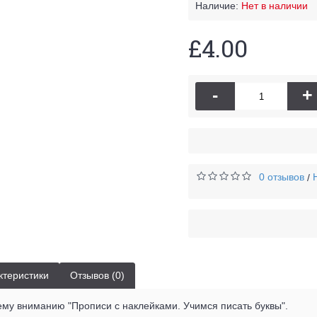
Наличие:
Нет в наличии
£4.00
-
+
0 отзывов
/
ктеристики
Отзывов (0)
му вниманию "Прописи с наклейками. Учимся писать буквы".