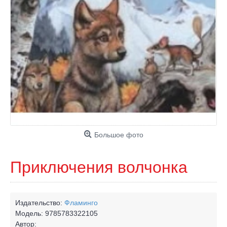
Большое фото
Приключения волчонка
Издательство:
Фламинго
Модель:
9785783322105
Автор: