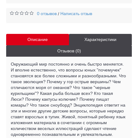
0 отзывов
Написать отзыв
/
Описание
Характеристики
Отзывов (0)
Окружающий мир постоянно и очень быстро меняется.
И вполне естественно, что вопросы юных "почемучек"
становятся все более сложными и разнообразными. Что
такое эволюция? Почему у гор острые вершины? Чем
отличаются моря от океанов? Что такое "черные
курильщики"? Какая рыба больше всех? Кто такая
Люси? Почему кактусы колючие? Почему пищат
комары? Что такое сноуборд? Энциклопедия ответит на
эти и многие другие детские вопросы, которые нередко
ставят взрослых в тупик. Живой, понятный ребенку язык
изложения материала в сочетании с огромным
количеством веселых иллюстраций сделают чтение
одновременно познавательным и увлекательным.