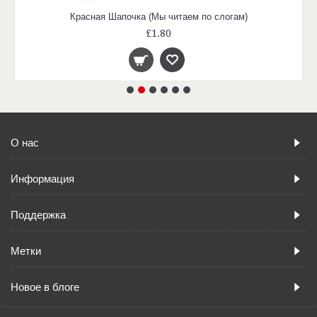
Красная Шапочка (Мы читаем по слогам)
£1.80
О нас
Информация
Поддержка
Метки
Новое в блоге