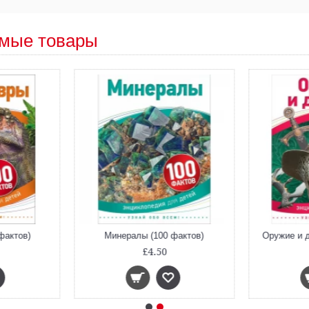
мые товары
фактов)
Минералы (100 фактов)
Оружие и д
£4.50