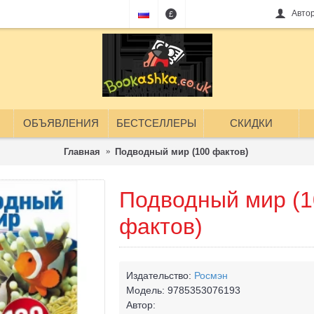
Авто
£
ОБЪЯВЛЕНИЯ
БЕСТСЕЛЛЕРЫ
СКИДКИ
Главная
Подводный мир (100 фактов)
Подводный мир (1
фактов)
Издательство:
Росмэн
Модель:
9785353076193
Автор: