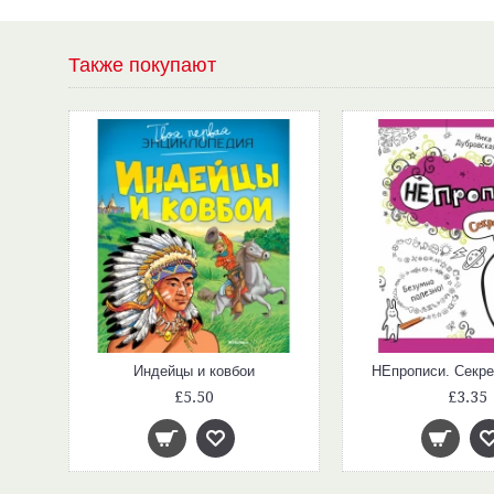
Также покупают
Индейцы и ковбои
НЕпрописи. Секр
£5.50
£3.35