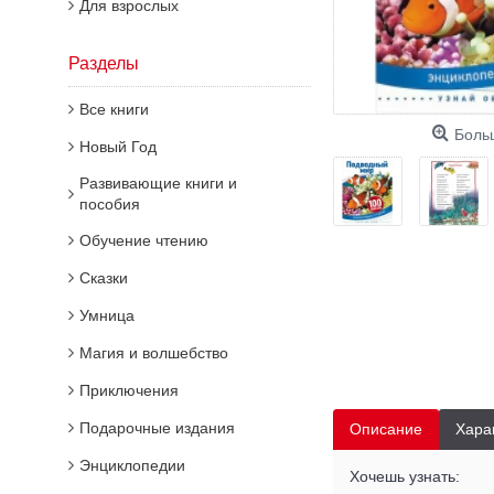
Для взрослых
Разделы
Все книги
Боль
Новый Год
Развивающие книги и
пособия
Обучение чтению
Сказки
Умница
Магия и волшебство
Приключения
Подарочные издания
Описание
Хара
Энциклопедии
Хочешь узнать: