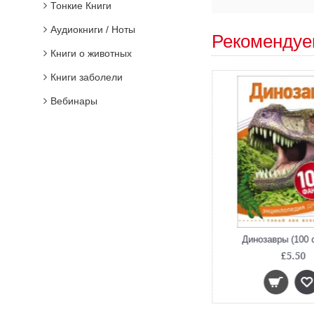
Тонкие Книги
Аудиокниги / Ноты
Рекомендуе
Книги о животных
Книги заболели
Вебинары
Облака. Наблюдаем и изучаем
Динозавры (100 
£8.00
£5.50