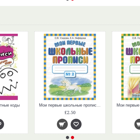
етные коды
Мои первые школьные прописи. В 4 ч. Ч. 2
£2.50