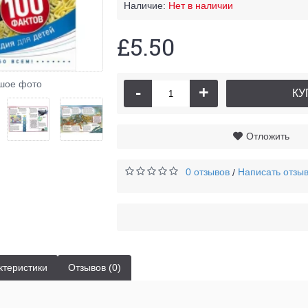
Наличие:
Нет в наличии
£5.50
У ка
шое фото
-
+
КУ
Отложить
0 отзывов
Написать отзы
/
ктеристики
Отзывов (0)