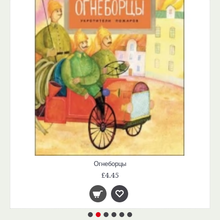
Огнеборцы
£4.45