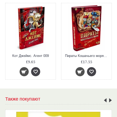
Кот Джеймс. Агент 009
Пираты Кошачьего моря. Книга 1. На абордаж!
£9.65
£17.55
Также покупают