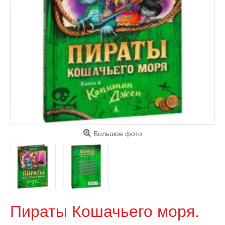
Большое фото
Пираты Кошачьего моря.