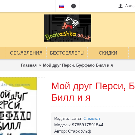
Авто
£
ОБЪЯВЛЕНИЯ
БЕСТСЕЛЛЕРЫ
СКИДКИ
Главная
Мой друг Перси, Буффало Билл и я
Мой друг Перси,
Билл и я
Издательство:
Самокат
Модель:
9785917591544
Автор:
Старк Ульф