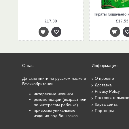
и
£17.30
£17.55
О нас
Информация
Детские книги на русском языке в
О проекте
Великобритании
Доставка
Privacy Policy
интересные новинки
Пользовательско
рекомендации (возраст или
Карта сайта
по интересам ребенка)
привозим уникальные
Партнеры
издания под Ваш заказ