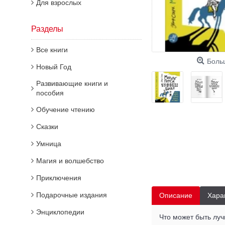
Для взрослых
Разделы
Все книги
Боль
Новый Год
Развивающие книги и
пособия
Обучение чтению
Сказки
Умница
Магия и волшебство
Приключения
Подарочные издания
Описание
Хара
Энциклопедии
Что может быть луч