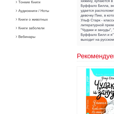
хижину, купаются в
Тонкие Книги
Буффало Билла, зн
удается расположит
Аудиокниги / Ноты
девочку Пию, в ко
Книги о животных
Ульф Старк - класс
литературной преми
Книги заболели
"Чудаки и зануды",
Буффало Билл и я" 
Вебинары
выходит на русском
Рекомендуе