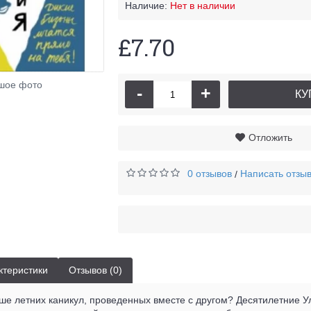
Наличие:
Нет в наличии
£7.70
Огр
шое фото
-
+
КУ
Отложить
0 отзывов
Написать отзы
/
ктеристики
Отзывов (0)
ше летних каникул, проведенных вместе с другом? Десятилетние У