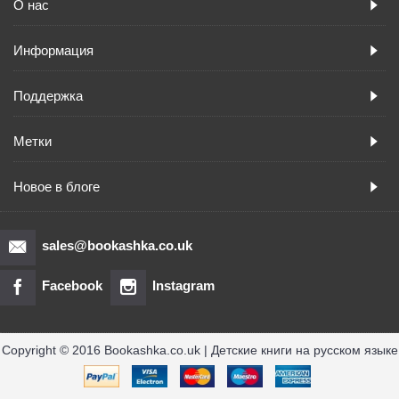
О нас
Информация
Поддержка
Метки
Новое в блоге
sales@bookashka.co.uk
Facebook
Instagram
Copyright © 2016 Bookashka.co.uk | Детские книги на русском языке