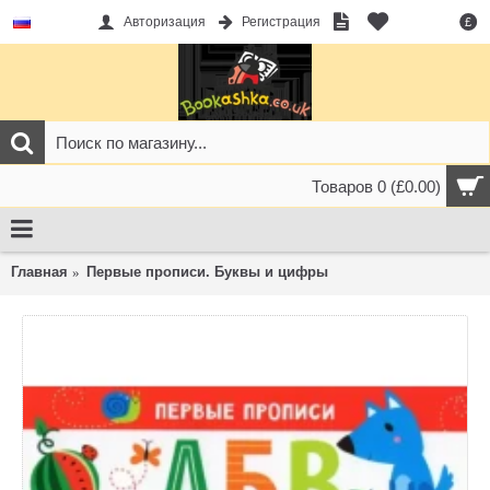
Авторизация
Регистрация
£
Товаров 0 (£0.00)
Главная
Первые прописи. Буквы и цифры