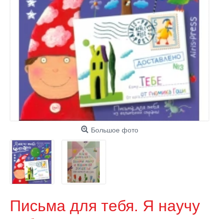
Большое фото
Письма для тебя. Я научу