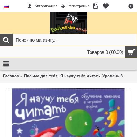
Авторизация
Регистрация
£
Товаров 0 (£0.00)
Главная
Письма для тебя. Я научу тебя читать. Уровень 3