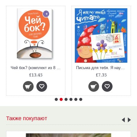
Чей бок? (комплект из 8 книг)
Письма для тебя. Я научу тебя читать. Уровень 1
£13.45
£7.35
Также покупают