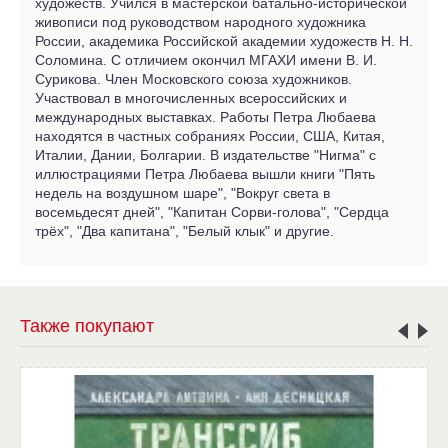
художеств. Учился в мастерской батально-исторической
живописи под руководством народного художника
России, академика Российской академии художеств Н. Н.
Соломина. С отличием окончил МГАХИ имени В. И.
Сурикова. Член Московского союза художников.
Участвовал в многочисленных всероссийских и
международных выставках. Работы Петра Любаева
находятся в частных собраниях России, США, Китая,
Италии, Дании, Болгарии. В издательстве "Нигма" с
иллюстрациями Петра Любаева вышли книги "Пять
недель на воздушном шаре", "Вокруг света в
восемьдесят дней", "Капитан Сорви-голова", "Сердца
трёх", "Два капитана", "Белый клык" и другие.
Также покупают