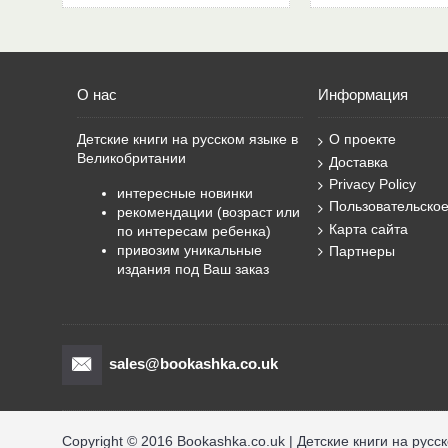
О нас
Информация
Детские книги на русском языке в
О проекте
Великобритании
Доставка
Privacy Policy
интересные новинки
Пользовательско
рекомендации (возраст или
Карта сайта
по интересам ребенка)
привозим уникальные
Партнеры
издания под Ваш заказ
sales@bookashka.co.uk
Copyright © 2016 Bookashka.co.uk | Детские книги на русс