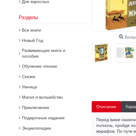
Для взрослых
Разделы
Все книги
Боль
Новый Год
Развивающие книги и
пособия
Обучение чтению
Сказки
Умница
Магия и волшебство
Описание
Хара
Приключения
Подарочные издания
Перед вами сказочн
полночь, пройдя по
Энциклопедии
жирафов. По пути в