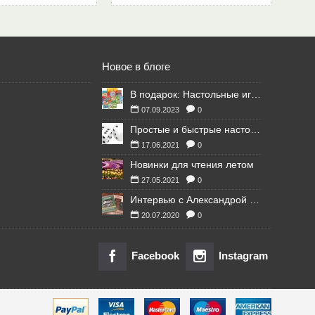
Новое в блоге
В подарок: Настольные игры для Ваших британских друзей
07.09.2023
0
Простые и быстрые настольные игры
17.06.2021
0
Новинки для чтения летом
27.05.2021
0
Интервью с Александрой Литвиной
20.07.2020
0
Facebook
Instagram