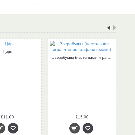
Цирк
Зверобуквы (настольная игра, чтение, алфавит, мемо)
£11.00
£15.00