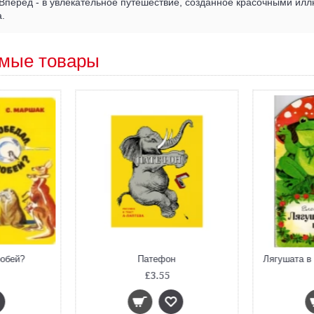
 Вперёд - в увлекательное путешествие, созданное красочными ил
.
мые товары
робей?
Патефон
£3.55