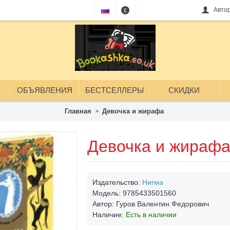
Авто
£
ОБЪЯВЛЕНИЯ
БЕСТСЕЛЛЕРЫ
СКИДКИ
Главная
Девочка и жирафа
Девочка и жираф
Издательство:
Нигма
Модель:
9785433501560
Автор:
Гуров Валентин Федорович
Наличие:
Есть в наличии