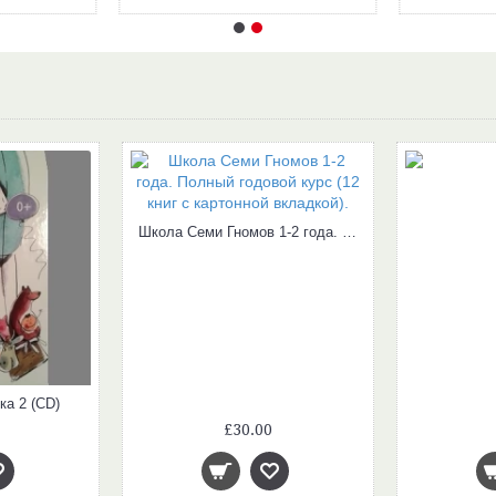
Школа Семи Гномов 1-2 года. Полный годовой курс (12 книг с картонной вкладкой).
а 2 (CD)
£30.00