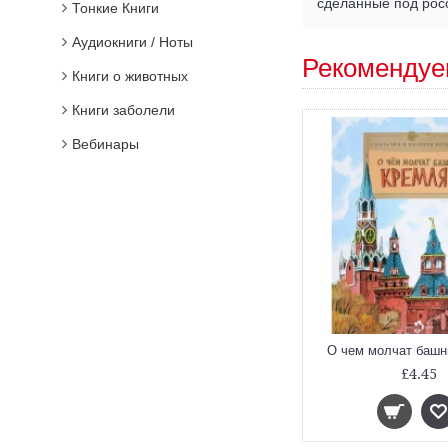
сделанные под рос
Тонкие Книги
Аудиокниги / Ноты
Рекомендуе
Книги о животных
Книги заболели
Вебинары
О чем молчат башн
£4.45