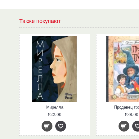
Также покупают
Мирелла
Продавец тр
£22.00
£38.00