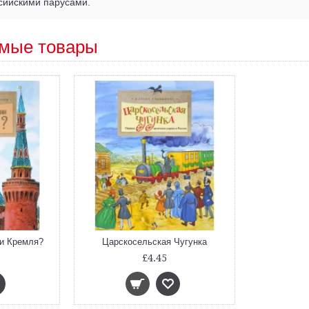
сийскими парусами.
мые товары
и Кремля?
Царскосельская Чугунка
£4.45