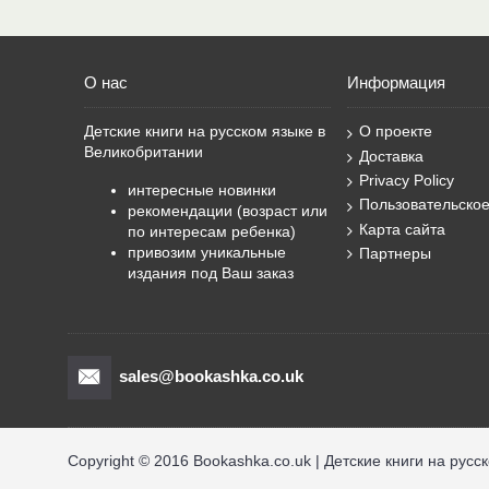
О нас
Информация
Детские книги на русском языке в
О проекте
Великобритании
Доставка
Privacy Policy
интересные новинки
Пользовательско
рекомендации (возраст или
Карта сайта
по интересам ребенка)
привозим уникальные
Партнеры
издания под Ваш заказ
sales@bookashka.co.uk
Copyright © 2016 Bookashka.co.uk | Детские книги на русс