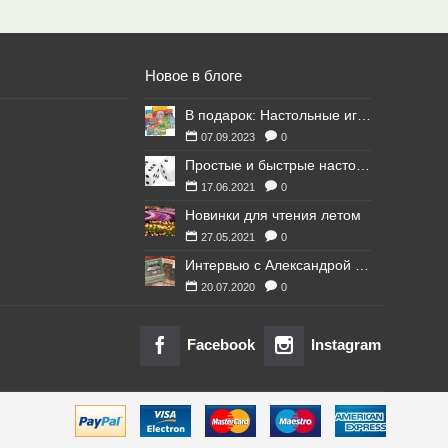
Новое в блоге
В подарок: Настольные игры для Ваших британских друзей
07.09.2023
0
Простые и быстрые настольные игры
17.06.2021
0
Новинки для чтения летом
27.05.2021
0
Интервью с Александрой Литвиной
20.07.2020
0
Facebook
Instagram