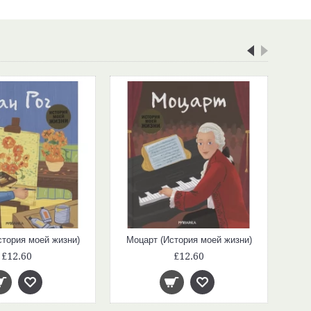
стория моей жизни)
Моцарт (История моей жизни)
£12.60
£12.60