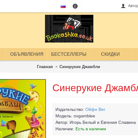
Авто
£
ОБЪЯВЛЕНИЯ
БЕСТСЕЛЛЕРЫ
СКИДКИ
Главная
Синерукие Джамбли
Синерукие Джамб
Издательство:
Ойфн Вег
Модель:
ovgamblee
Автор:
Игорь Белый и Евгения Славина
Наличие:
Есть в наличии