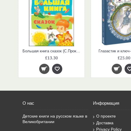
Большая книга сказок (С.Прокофьева)
Глазастик и ключ
£13.30
£25.00
О нас
Информация
Детские книги на русском языке в
О проекте
Великобритании
Доставка
Privacy Policy