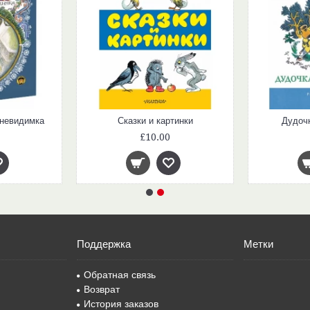
-невидимка
Сказки и картинки
Дудоч
£10.00
Поддержка
Метки
Обратная связь
Возврат
История заказов