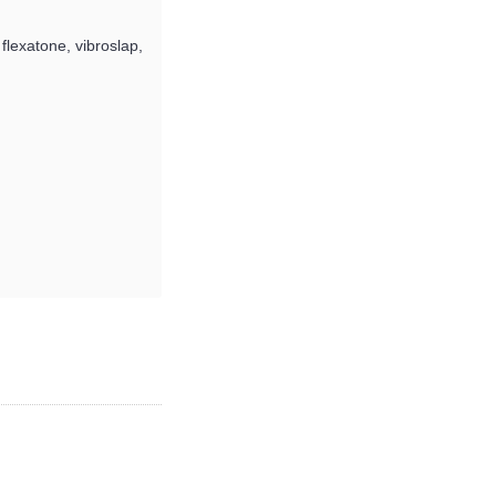
lexatone, vibroslap,