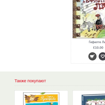
Гефилте Л
£10.00
Также покупают