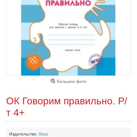
Большое фото
ОК Говорим правильно. Р/
т 4+
Издательство:
Вако