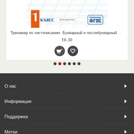
Тренажер по чистописанию. Букварный и послебукварный периоды. 1 класс. ФГОС
£6.30
О нас
Информация
Поддержка
Метки