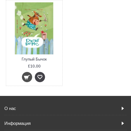
Глупый Бычок
£10.00
О нас
Информация