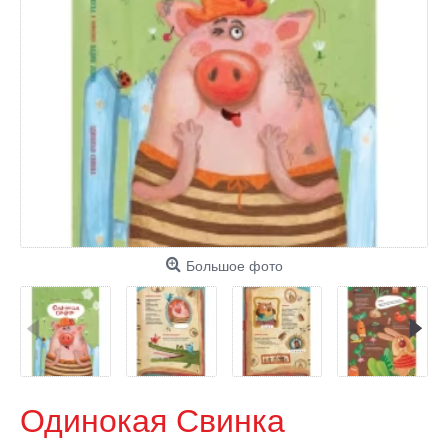
Большое фото
Одинокая Свинка