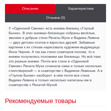
Описание
Характеристики
Отзывов (0)
У «Одинокой Свинки» есть книжка-близнец «Глупый
Бычок». В этих книжках-близнецах собраны весёлые,
звонкие и добрые стихи Ренаты Мухи и Вадима Левина
— двух детских поэтов и взрослых друзей. Забавные
картинки к их стихам нарисовала художник-выдумщица
Инна Черняк. А так как стихи соавторов похожи, то и
книжки получились похожими как близнецы. Но всё-таки
это разные книжки. Почти все стихи в «Одинокой
Свинке» Рената Муха сочинила сама и только несколько
стихотворений — в соавторстве с Вадимом Левиным. А в
«Глупом Бычке» наоборот: в нём почти все стихи
Вадима Левина и только несколько написаны им в
соавторстве с Ренатой Мухой.
Рекомендуемые товары