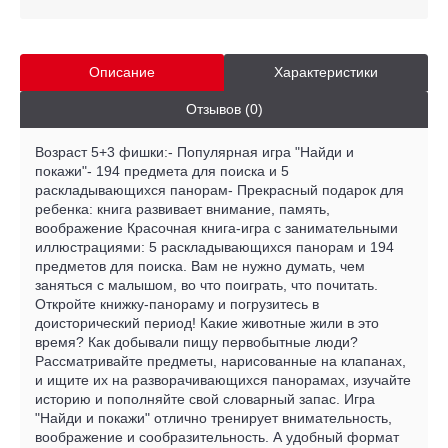
Описание
Характеристики
Отзывов (0)
Возраст 5+3 фишки:- Популярная игра "Найди и
покажи"- 194 предмета для поиска и 5
раскладывающихся панорам- Прекрасный подарок для
ребенка: книга развивает внимание, память,
воображение Красочная книга-игра с занимательными
иллюстрациями: 5 раскладывающихся панорам и 194
предметов для поиска. Вам не нужно думать, чем
заняться с малышом, во что поиграть, что почитать.
Откройте книжку-панораму и погрузитесь в
доисторический период! Какие животные жили в это
время? Как добывали пищу первобытные люди?
Рассматривайте предметы, нарисованные на клапанах,
и ищите их на разворачивающихся панорамах, изучайте
историю и пополняйте свой словарный запас. Игра
"Найди и покажи" отлично тренирует внимательность,
воображение и сообразительность. А удобный формат