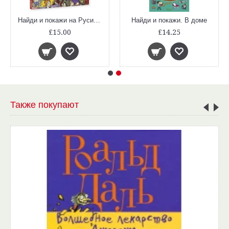
Найди и покажи на Руси. 700 слов в помощь школьнику
Найди и покажи. В доме
£15.00
£14.25
Также покупают