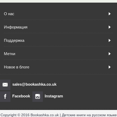
О нас
Информация
Поддержка
Метки
Новое в блоге
sales@bookashka.co.uk
Facebook
Instagram
Copyright © 2016 Bookashka.co.uk | Детские книги на русском языке