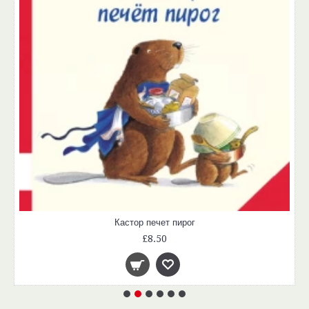
Кастор печет пирог
£8.50