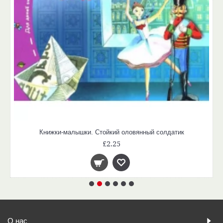
Книжки-малышки. Стойкий оловянный солдатик
£2.25
О нас