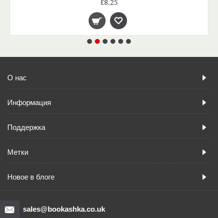
£8.25
О нас
Информация
Поддержка
Метки
Новое в блоге
sales@bookashka.co.uk