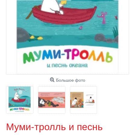
Большое фото
Муми-тролль и песнь