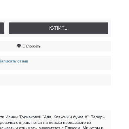
КУПИТЬ
Отложить
Написать отзыв
и Ирины Токмаковой "Аля, Кляксич и буква А". Теперь
 девочка отправляется на поиски пропавшего из
ладывать и отнимать, знакомятся с Плюсом, Минусом и