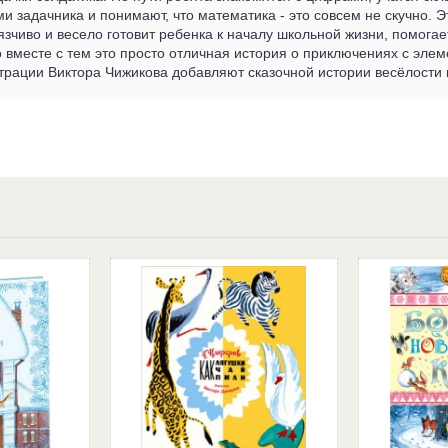
и задачника и понимают, что математика - это совсем не скучно. Э
язчиво и весело готовит ребенка к началу школьной жизни, помогае
о вместе с тем это просто отличная история о приключениях с эл
рации Виктора Чижикова добавляют сказочной истории весёлости 