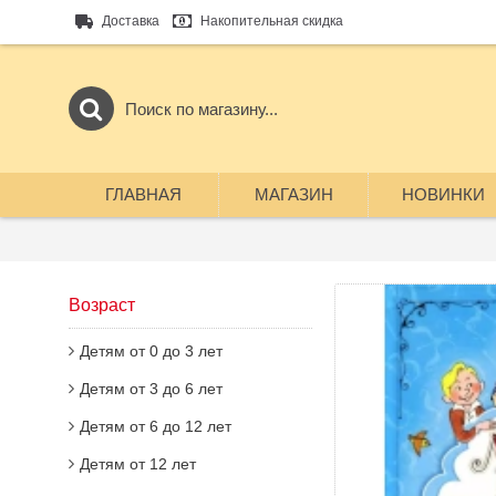
Доставка
Накопительная скидка
ГЛАВНАЯ
МАГАЗИН
НОВИНКИ
Возраст
Детям от 0 до 3 лет
Детям от 3 до 6 лет
Детям от 6 до 12 лет
Детям от 12 лет