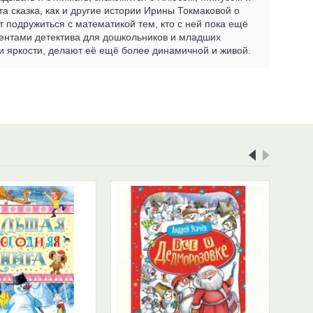
та сказка, как и другие истории Ирины Токмаковой о
т подружиться с математикой тем, кто с ней пока ещё
ементами детектива для дошкольников и младших
и яркости, делают её ещё более динамичной и живой.