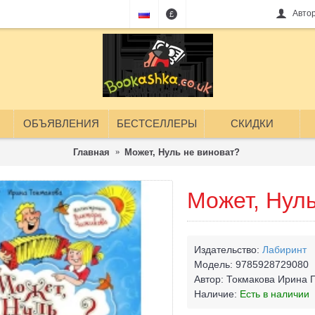
Авто
£
ОБЪЯВЛЕНИЯ
БЕСТСЕЛЛЕРЫ
СКИДКИ
Главная
Может, Нуль не виноват?
Может, Нуль
Издательство:
Лабиринт
Модель:
9785928729080
Автор:
Токмакова Ирина 
Наличие:
Есть в наличии