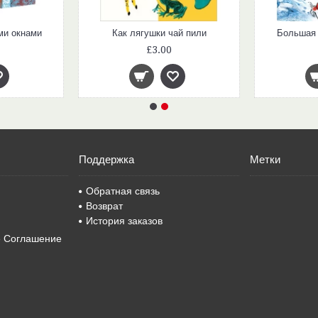
ми окнами
Как лягушки чай пили
Большая 
£3.00
Поддержка
Метки
Обратная связь
Возврат
История заказов
е Соглашение