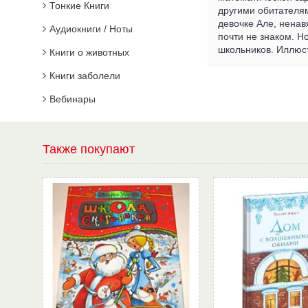
Тонкие Книги
другими обитателям
девочке Але, ненав
Аудиокниги / Ноты
почти не знаком. Н
школьников. Иллюст
Книги о животных
Книги заболели
Вебинары
Также покупают