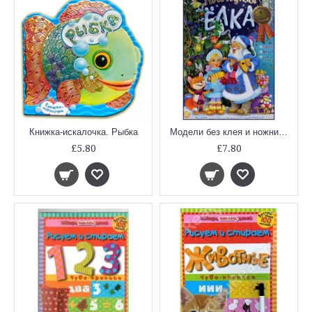
Книжка-искалочка. Рыбка
Модели без клея и ножниц. Новогодняя елка
£5.80
£7.80