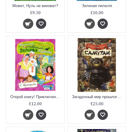
Может, Нуль не виноват?
Зеленая пилюля
£9.50
£10.00
Открой книгу! Приключения желтого чемоданчика. Зеленая пилюля
Загадочный мир прошлого/Самураи
£12.00
£25.00