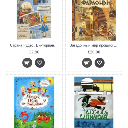
Страна чудес. Викторианская Англия
Загадочный мир прошлого/Фараоны
£7.90
£20.00