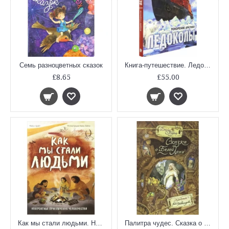
Семь разноцветных сказок
Книга-путешествие. Ледоколы. Покорение Арктики
£8.65
£55.00
Как мы стали людьми. Невероятные приключения человечества
Палитра чудес. Сказка о Белой Лани