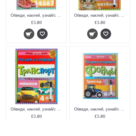
Обведи, наклей, узнай/с фломастером/1, 2, 3
Обведи, наклей, узнай/с фломастером/Животные
£5.80
£5.80
Обведи, наклей, узнай/с фломастером/Транспорт
Обведи, наклей, узнай/с фломастером/Формы
£5.80
£5.80