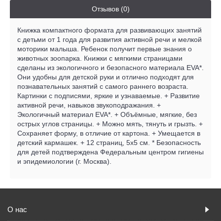
Отзывов (0)
Книжка компактного формата для развивающих занятий
с детьми от 1 года для развития активной речи и мелкой
моторики малыша. Ребенок получит первые знания о
животных зоопарка. Книжки с мягкими страницами
сделаны из экологичного и безопасного материала EVA*.
Они удобны для детской руки и отлично подходят для
познавательных занятий с самого раннего возраста.
Картинки с подписями, яркие и узнаваемые. + Развитие
активной речи, навыков звукоподражания. +
Экологичный материал EVA*. + Объёмные, мягкие, без
острых углов страницы. + Можно мять, тянуть и грызть. +
Сохраняет форму, в отличие от картона. + Умещается в
детский кармашек. + 12 страниц, 5x5 см. * Безопасность
для детей подтверждена Федеральным центром гигиены
и эпидемиологии (г. Москва).
О нас