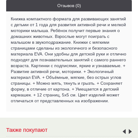
Отзывов (0)
Книжка компактного формата для развивающих занятий
с детьми от 1 года для развития активной речи и мелкой
моторики малыша. Ребёнок получит первые знания о
домашних животных. Взрослые могут поиграть с
малышом в звукоподражание. Книжки с мягкими
страницами сделаны из экологичного и безопасного
материала EVA. Они удобны для детской руки и отлично
подходят для познавательных занятий с самого раннего
возраста. Картинки с подписями, яркие и узнаваемые. +
Развитие активной речи, моторики. + Экологичный
материал EVA. + Объёмные, мягкие, без острых углов
страницы. + Можно мять, тянуть и грызть. + Сохраняет
форму, в отличие от картона. + Умещается в детский
кармашек. + 12 страниц, 5x5 см. Цвет изделий может
отличаться от представленных на изображении.
Также покупают