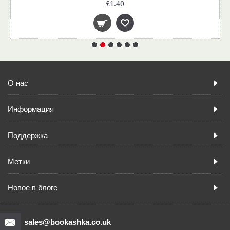
£1.40
О нас
Информация
Поддержка
Метки
Новое в блоге
sales@bookashka.co.uk