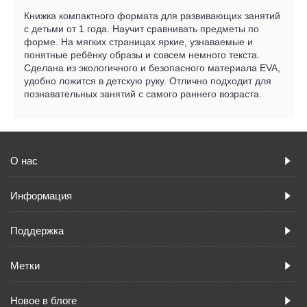
Книжка компактного формата для развивающих занятий
с детьми от 1 года. Научит сравнивать предметы по
форме. На мягких страницах яркие, узнаваемые и
понятные ребёнку образы и совсем немного текста.
Сделана из экологичного и безопасного материала EVA,
удобно ложится в детскую руку. Отлично подходит для
познавательных занятий с самого раннего возраста.
О нас
Информация
Поддержка
Метки
Новое в блоге