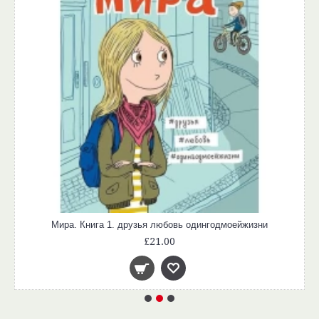
Мира. Книга 1. друзья любовь одингодмоейжизни
£21.00