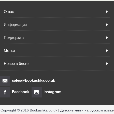
О нас
Информация
Поддержка
Метки
Новое в блоге
sales@bookashka.co.uk
Facebook
Instagram
Copyright © 2016 Bookashka.co.uk | Детские книги на русском языке