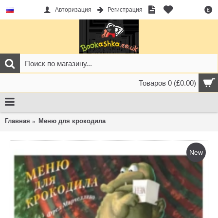
Авторизация
Регистрация
£
Товаров 0 (£0.00)
Главная
Меню для крокодила
New