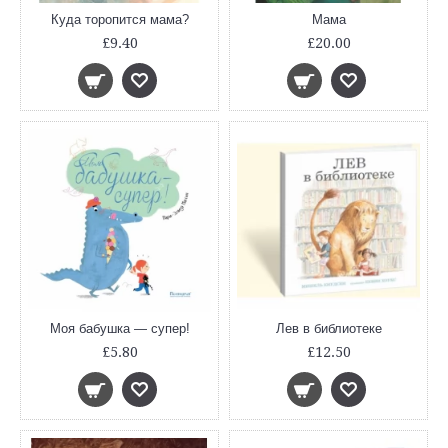
Куда торопится мама?
Мама
£9.40
£20.00
Моя бабушка — супер!
Лев в библиотеке
£5.80
£12.50