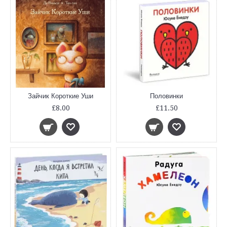
Зайчик Короткие Уши
Половинки
£8.00
£11.50