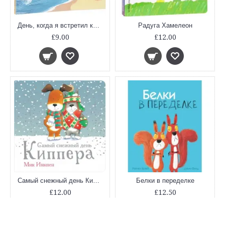
День, когда я встретил кита
Радуга Хамелеон
£9.00
£12.00
Самый снежный день Киппера
Белки в переделке
£12.00
£12.50