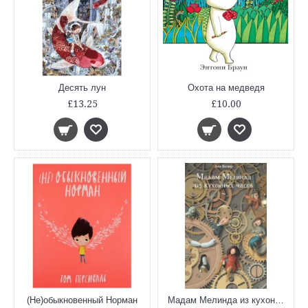
Десять лун
Охота на медведя
£13.25
£10.00
(Не)обыкновенный Норман
Мадам Мелинда из кухонных часов