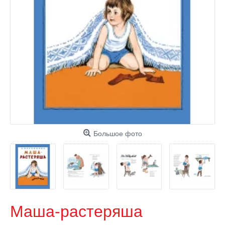
Большое фото
Маша-растеряша