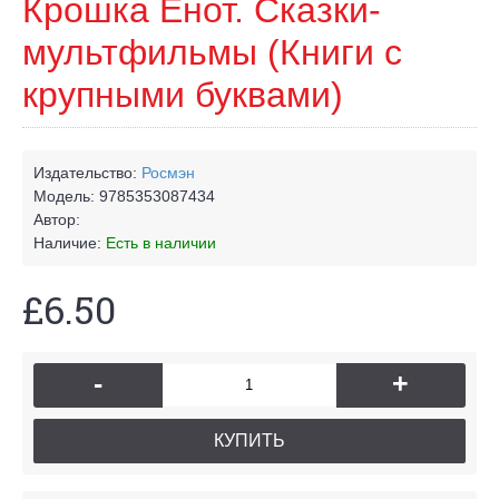
Крошка Енот. Сказки-
мультфильмы (Книги с
крупными буквами)
Издательство:
Росмэн
Модель:
9785353087434
Автор:
Наличие:
Есть в наличии
£6.50
-
+
КУПИТЬ