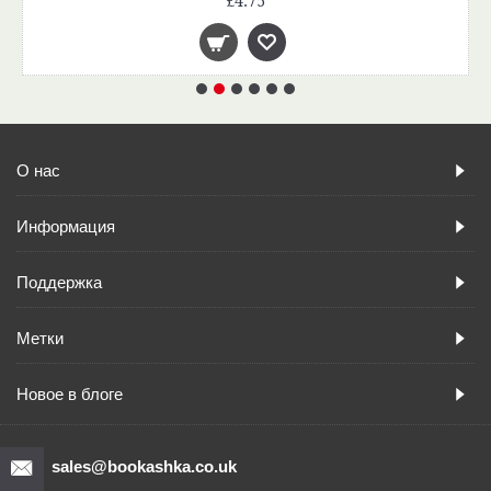
£4.75
О нас
Информация
Поддержка
Метки
Новое в блоге
sales@bookashka.co.uk