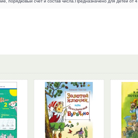
ие, порядковый счёт и состав числа.Предназначено для детей от 4 