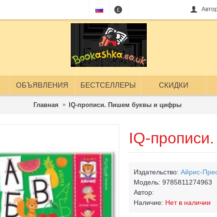
Авто
£
ОБЪЯВЛЕНИЯ
БЕСТСЕЛЛЕРЫ
СКИДКИ
Главная
IQ-прописи. Пишем буквы и цифры
IQ-прописи
Издательство:
Айрис-Пре
Модель:
9785811274963
Автор:
Наличие:
Нет в наличии