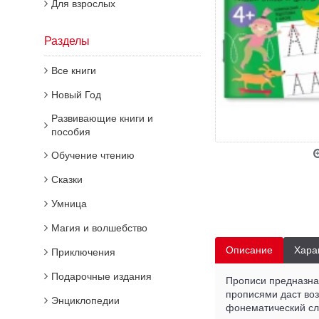
Для взрослых
Разделы
Все книги
Новый Год
Развивающие книги и
пособия
Обучение чтению
Сказки
Умница
Магия и волшебство
Описание
Хара
Приключения
Подарочные издания
Прописи предназнач
прописями даст во
Энциклопедии
фонематический слу