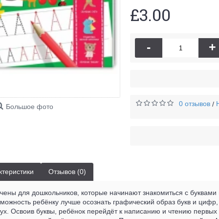
£3.00
-
+
0 отзывов
/
Большое фото
ктеристики
Отзывов (0)
ены для дошкольников, которые начинают знакомиться с буквами и
зможность ребёнку лучше осознать графический образ букв и цифр
х. Освоив буквы, ребёнок перейдёт к написанию и чтению первых