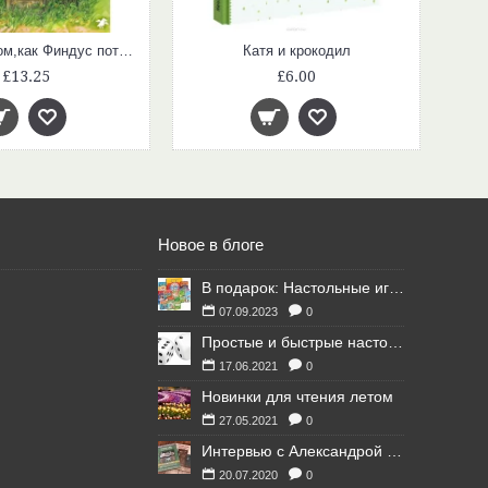
История о том,как Финдус потерялся,когда был маленький
Катя и крокодил
£13.25
£6.00
Новое в блоге
В подарок: Настольные игры для Ваших британских друзей
07.09.2023
0
Простые и быстрые настольные игры
17.06.2021
0
Новинки для чтения летом
27.05.2021
0
Интервью с Александрой Литвиной
20.07.2020
0