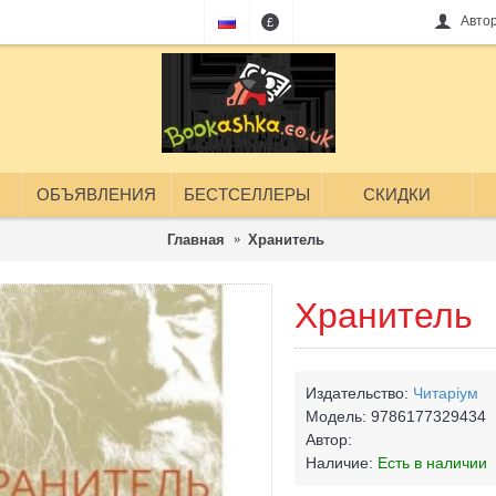
Авто
£
ОБЪЯВЛЕНИЯ
БЕСТСЕЛЛЕРЫ
СКИДКИ
Главная
Хранитель
Хранитель
Издательство:
Читаріум
Модель:
9786177329434
Автор:
Наличие:
Есть в наличии