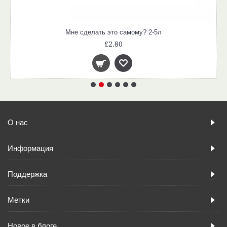
Мне сделать это самому? 2-5л
£2.80
О нас
Информация
Поддержка
Метки
Новое в блоге