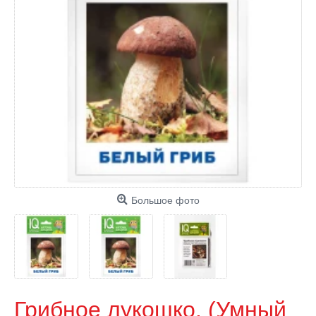
Большое фото
Грибное лукошко. (Умный