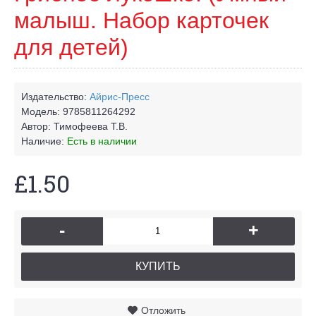
малыш. Набор карточек
для детей)
Издательство:
Айрис-Пресс
Модель:
9785811264292
Автор:
Тимофеева Т.В.
Наличие:
Есть в наличии
£1.50
-
+
КУПИТЬ
Отложить