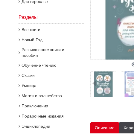
Для взрослых
Разделы
Все книги
Новый Год
Развивающие книги и
пособия
Обучение чтению
Сказки
Умница
Магия и волшебство
Приключения
Подарочные издания
Энциклопедии
Описание
Хара