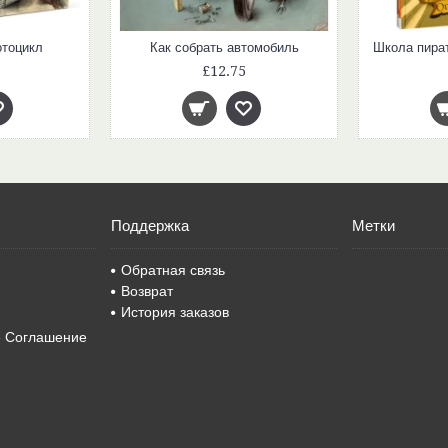
отоцикл
Как собрать автомобиль
£12.75
Поддержка
Метки
Обратная связь
Возврат
История заказов
е Соглашение