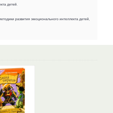
екта детей.
методики развития эмоционального интеллекта детей,