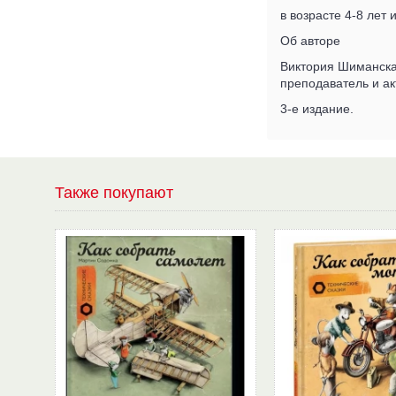
в возрасте 4-8 лет
Об авторе
Виктория Шиманская
преподаватель и а
3-е издание.
Также покупают