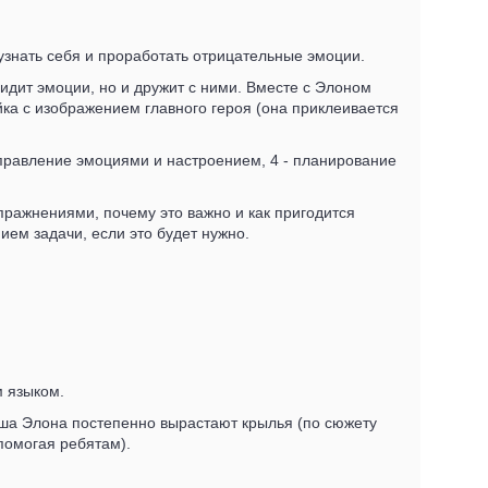
узнать себя и проработать отрицательные эмоции.
видит эмоции, но и дружит с ними. Вместе с Элоном
йка с изображением главного героя (она приклеивается
- управление эмоциями и настроением, 4 - планирование
пражнениями, почему это важно и как пригодится
ием задачи, если это будет нужно.
м языком.
лыша Элона постепенно вырастают крылья (по сюжету
помогая ребятам).