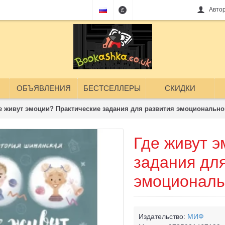
Авто
£
ОБЪЯВЛЕНИЯ
БЕСТСЕЛЛЕРЫ
СКИДКИ
е живут эмоции? Практические задания для развития эмоционально
Где живут 
задания дл
эмоциональ
Издательство:
МИФ