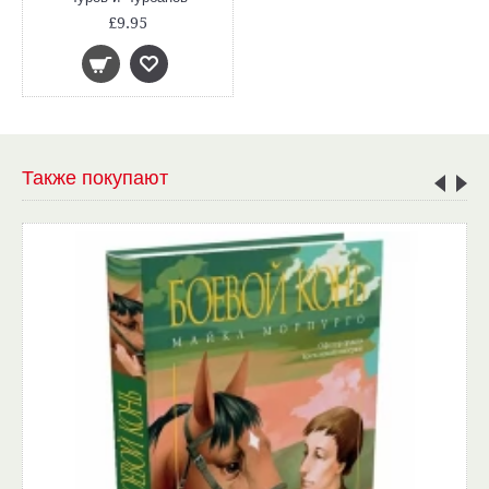
£9.95
Также покупают