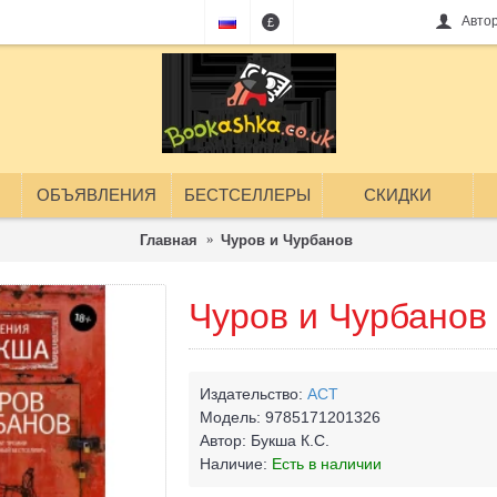
Авто
£
ОБЪЯВЛЕНИЯ
БЕСТСЕЛЛЕРЫ
СКИДКИ
Главная
Чуров и Чурбанов
Чуров и Чурбанов
Издательство:
АСТ
Модель:
9785171201326
Автор:
Букша К.С.
Наличие:
Есть в наличии