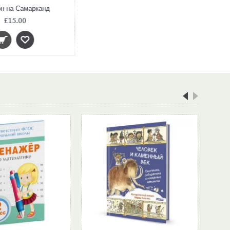
н на Самарканд
£15.00