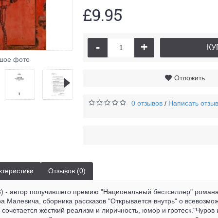
£9.95
-
+
КУ
шое фото
Отложить
0 отзывов
Написать отзы
/
ктеристики
Отзывов (0)
) - автор получившего премию "Национальный бестселлер" романа
а Малевича, сборника рассказов "Открывается внутрь" о всевозмо
е сочетается жесткий реализм и лиричность, юмор и гротеск."Чуров 