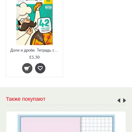
Доли и дроби. Тетрадь с развивающими заданиями. 7-8 лет (УМ057)
£5.30
Также покупают