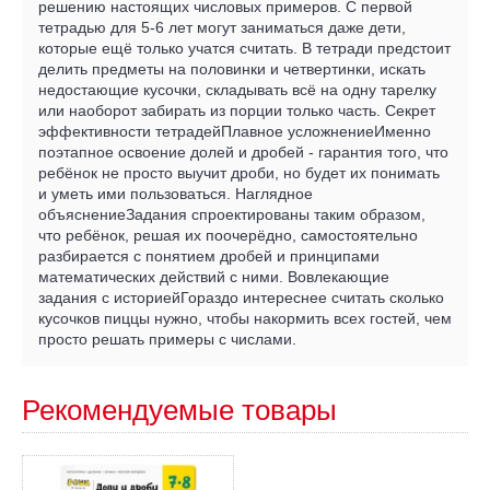
решению настоящих числовых примеров. С первой
тетрадью для 5-6 лет могут заниматься даже дети,
которые ещё только учатся считать. В тетради предстоит
делить предметы на половинки и четвертинки, искать
недостающие кусочки, складывать всё на одну тарелку
или наоборот забирать из порции только часть. Секрет
эффективности тетрадейПлавное усложнениеИменно
поэтапное освоение долей и дробей - гарантия того, что
ребёнок не просто выучит дроби, но будет их понимать
и уметь ими пользоваться. Наглядное
объяснениеЗадания спроектированы таким образом,
что ребёнок, решая их поочерёдно, самостоятельно
разбирается с понятием дробей и принципами
математических действий с ними. Вовлекающие
задания с историейГораздо интереснее считать сколько
кусочков пиццы нужно, чтобы накормить всех гостей, чем
просто решать примеры с числами.
Рекомендуемые товары