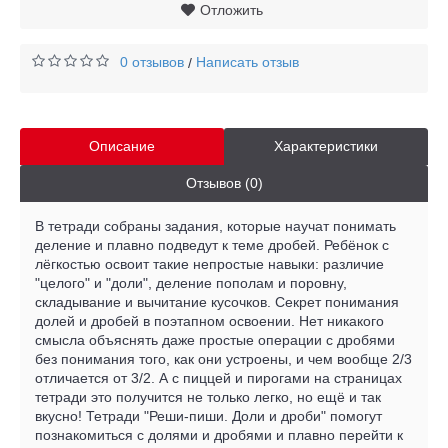
Отложить
0 отзывов
Написать отзыв
/
Описание
Характеристики
Отзывов (0)
В тетради собраны задания, которые научат понимать
деление и плавно подведут к теме дробей. Ребёнок с
лёгкостью освоит такие непростые навыки: различие
"целого" и "доли", деление пополам и поровну,
складывание и вычитание кусочков. Секрет понимания
долей и дробей в поэтапном освоении. Нет никакого
смысла объяснять даже простые операции с дробями
без понимания того, как они устроены, и чем вообще 2/3
отличается от 3/2. А с пиццей и пирогами на страницах
тетради это получится не только легко, но ещё и так
вкусно! Тетради "Реши-пиши. Доли и дроби" помогут
познакомиться с долями и дробями и плавно перейти к