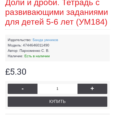
Доли и дроби. Тетрадь с
развивающими заданиями
для детей 5-6 лет (УМ184)
Издательство:
Банда умников
Модель:
4744646011490
Автор:
Пархоменко С. В.
Наличие:
Есть в наличии
£5.30
-
+
КУПИТЬ