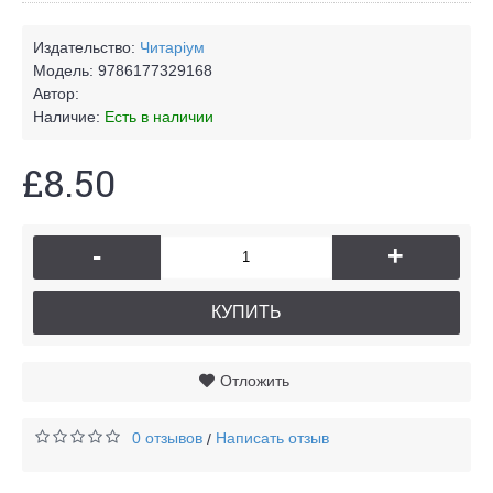
Издательство:
Читаріум
Модель:
9786177329168
Автор:
Наличие:
Есть в наличии
£8.50
-
+
КУПИТЬ
Отложить
0 отзывов
Написать отзыв
/