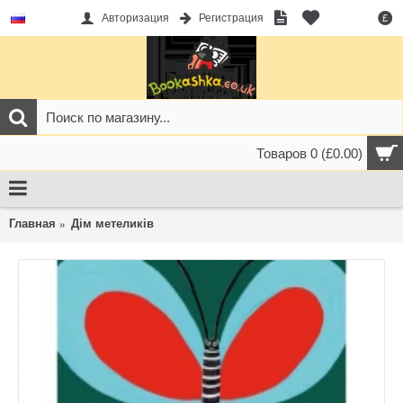
Авторизация
Регистрация
£
Товаров 0 (£0.00)
Главная
Дім метеликів