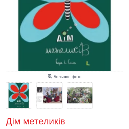
Большое фото
Дім метеликів