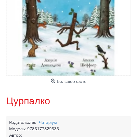
Большое фото
Цурпалко
Издательство:
Читаріум
Модель:
9786177329533
Автор: