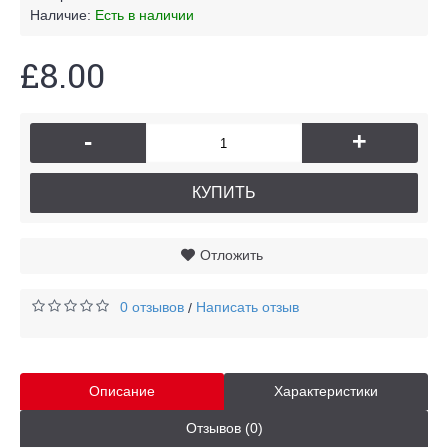
Наличие:
Есть в наличии
£8.00
-
+
КУПИТЬ
Отложить
0 отзывов
Написать отзыв
/
Описание
Характеристики
Отзывов (0)