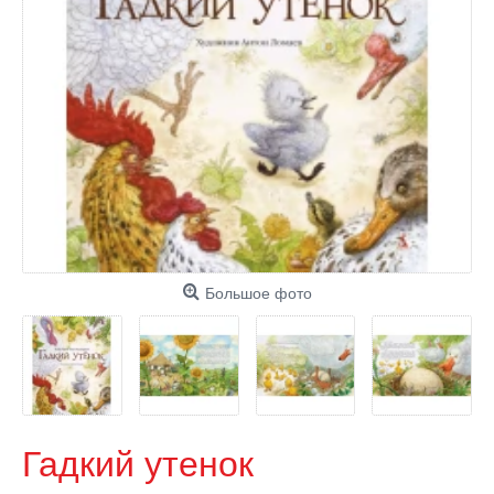
Большое фото
Гадкий утенок