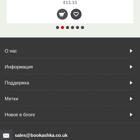
£15.55
О нас
Информация
Поддержка
Метки
Новое в блоге
sales@bookashka.co.uk