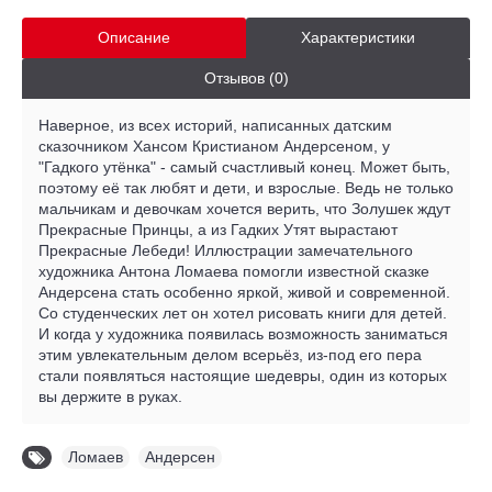
Описание
Характеристики
Отзывов (0)
Наверное, из всех историй, написанных датским
сказочником Хансом Кристианом Андерсеном, у
"Гадкого утёнка" - самый счастливый конец. Может быть,
поэтому её так любят и дети, и взрослые. Ведь не только
мальчикам и девочкам хочется верить, что Золушек ждут
Прекрасные Принцы, а из Гадких Утят вырастают
Прекрасные Лебеди! Иллюстрации замечательного
художника Антона Ломаева помогли известной сказке
Андерсена стать особенно яркой, живой и современной.
Со студенческих лет он хотел рисовать книги для детей.
И когда у художника появилась возможность заниматься
этим увлекательным делом всерьёз, из-под его пера
стали появляться настоящие шедевры, один из которых
вы держите в руках.
Ломаев
,
Андерсен