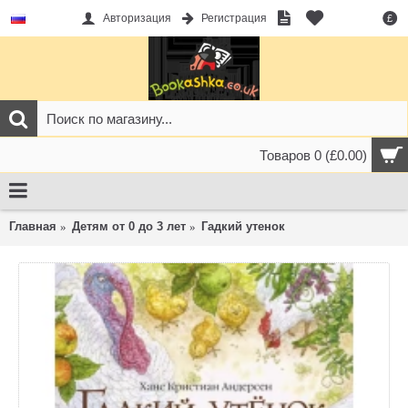
Авторизация
Регистрация
£
Товаров 0 (£0.00)
Главная
Детям от 0 до 3 лет
Гадкий утенок