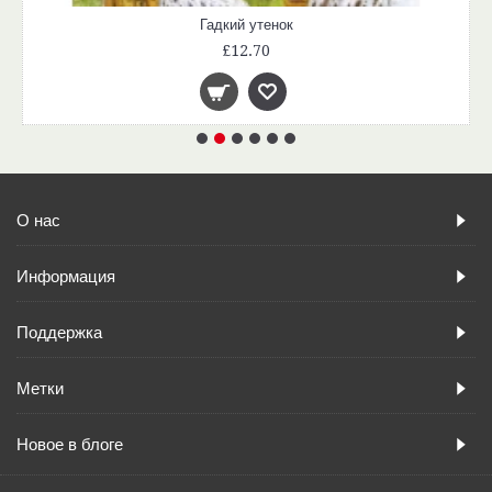
Гадкий утенок
£12.70
О нас
Информация
Поддержка
Метки
Новое в блоге