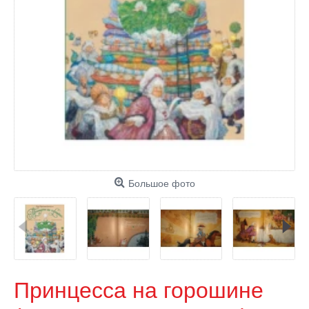
Большое фото
Принцесса на горошине