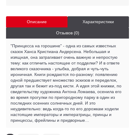
Описание
Характеристики
Отзывов (0)
"Принцесса на горошине" - одна из самых известных
сказок Ханса Кристиана Андерсена. Небольшая и
изящная, она затрагивает очень важную и непростую
тему: как отличить настоящее от подделки? И в ответе
великого сказочника - улыбка, добрая и чуть-чуть
ироничная. Книги рождаются по-разному: появлению
одной предшествует множество эскизов и переделок,
другая так и бежит из-под кисти. А идея этой книжки, по
свидетельству художника Антона Ломаева, осенила его
во время прогулки по пригородному парку в один из
последних осенних солнечных дней. И это
неудивительно: ведь когда-то по его дорожкам ходили
настоящие императоры и императрицы, принцы и
принцессы, фрейлины и придворные…