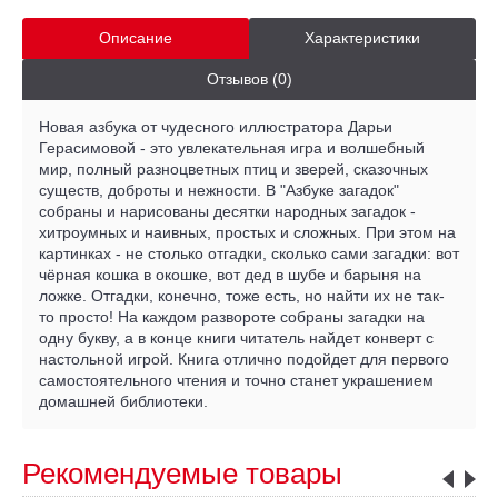
Описание
Характеристики
Отзывов (0)
Новая азбука от чудесного иллюстратора Дарьи
Герасимовой - это увлекательная игра и волшебный
мир, полный разноцветных птиц и зверей, сказочных
существ, доброты и нежности. В "Азбуке загадок"
собраны и нарисованы десятки народных загадок -
хитроумных и наивных, простых и сложных. При этом на
картинках - не столько отгадки, сколько сами загадки: вот
чёрная кошка в окошке, вот дед в шубе и барыня на
ложке. Отгадки, конечно, тоже есть, но найти их не так-
то просто! На каждом развороте собраны загадки на
одну букву, а в конце книги читатель найдет конверт с
настольной игрой. Книга отлично подойдет для первого
самостоятельного чтения и точно станет украшением
домашней библиотеки.
Рекомендуемые товары