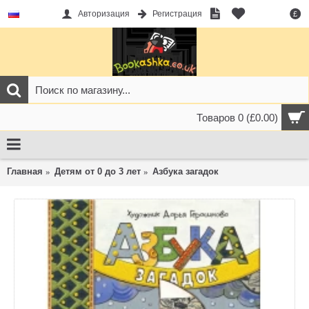
Авторизация
Регистрация
£
Товаров 0 (£0.00)
Главная
Детям от 0 до 3 лет
Азбука загадок