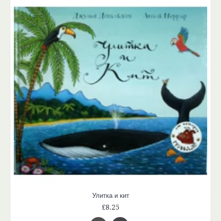
Улитка и кит
£8.25