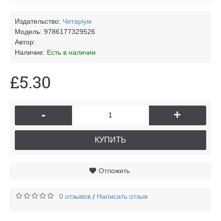
Издательство:
Читаріум
Модель:
9786177329526
Автор:
Наличие:
Есть в наличии
£5.30
-
+
КУПИТЬ
Отложить
0 отзывов
Написать отзыв
/