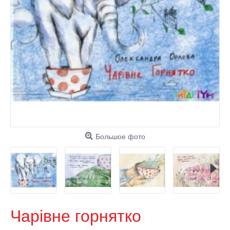
Большое фото
Чарівне горнятко