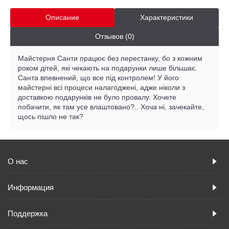
Описание
Характеристики
Отзывов (0)
Майстерня Санти працює без перестанку, бо з кожним
роком дітей, які чекають на подарунки лише більшає.
Санта впевнений, що все під контролем! У його
майстерні всі процеси налагоджені, адже ніколи з
доставкою подарунків не було провалу. Хочете
побачити, як там усе влаштовано?.. Хоча ні, зачекайте,
щось пішло не так?
О нас
Информация
Поддержка