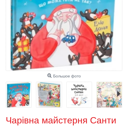
Большое фото
Чарівна майстерня Санти