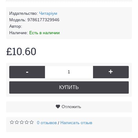
Издательство:
Читаріум
Модель:
9786177329946
Автор:
Наличие:
Есть в наличии
£10.60
-
+
КУПИТЬ
Отложить
0 отзывов
Написать отзыв
/