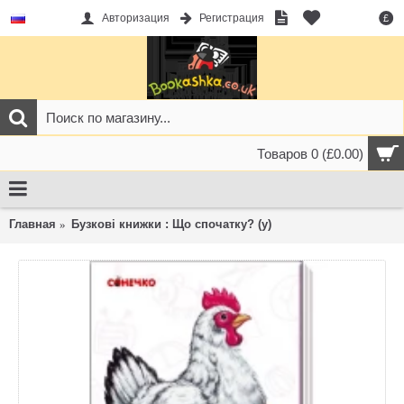
Авторизация
Регистрация
£
Товаров 0 (£0.00)
Главная
Бузкові книжки : Що спочатку? (у)