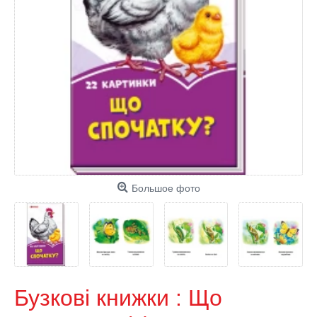
Большое фото
Бузкові книжки : Що