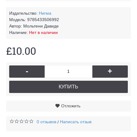
Издательство:
Нигма
Модель:
9785433506992
Автор:
Мольтени Давиде
Наличие:
Нет в наличии
£10.00
-
+
КУПИТЬ
Отложить
0 отзывов
Написать отзыв
/